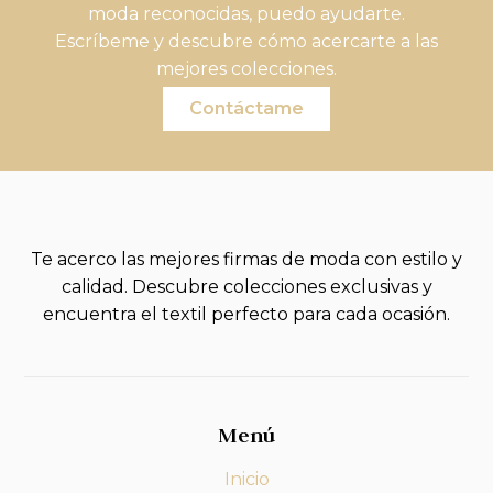
moda reconocidas, puedo ayudarte.
Escríbeme y descubre cómo acercarte a las
mejores colecciones.
Contáctame
Te acerco las mejores firmas de moda con estilo y
calidad. Descubre colecciones exclusivas y
encuentra el textil perfecto para cada ocasión.
Menú
Inicio